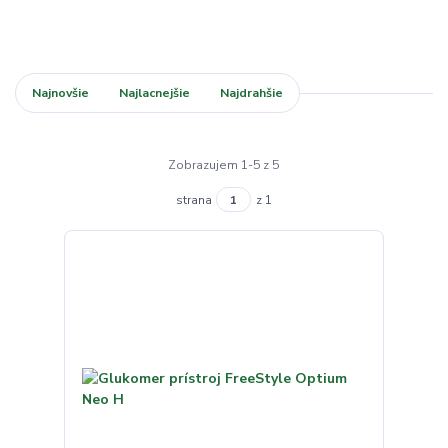
Najnovšie
Najlacnejšie
Najdrahšie
Zobrazujem 1-5 z 5
strana
z 1