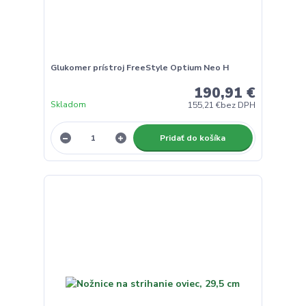
Glukomer prístroj FreeStyle Optium Neo H
190,91 €
Skladom
155,21 €
bez DPH
Pridať do košíka