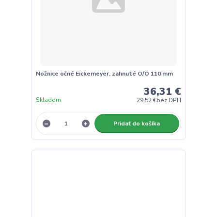
Nožnice očné Eickemeyer, zahnuté O/O 110 mm
36,31 €
Skladom
29,52 €
bez DPH
Pridať do košíka