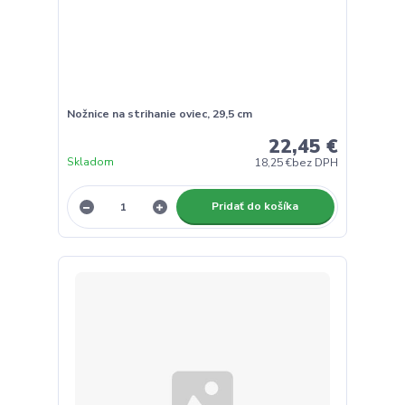
Nožnice na strihanie oviec, 29,5 cm
22,45 €
Skladom
18,25 €
bez DPH
Pridať do košíka