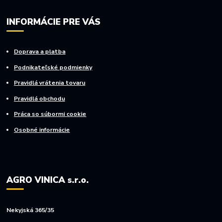
INFORMÁCIE PRE VÁS
Doprava a platba
Podnikateľské podmienky
Pravidlá vrátenia tovaru
Pravidlá obchodu
Práca so súbormi cookie
Osobné informácie
AGRO VINICA s.r.o.
Nekyjská 365/35