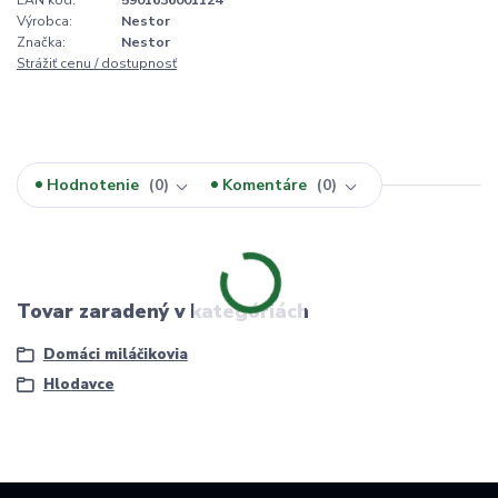
Výrobca:
Nestor
Značka:
Nestor
Strážiť cenu / dostupnosť
Hodnotenie
0
Komentáre
0
Tovar zaradený v kategóriách
Domáci miláčikovia
Hlodavce