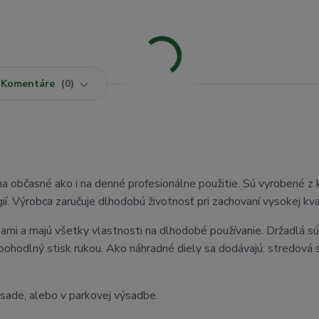
Komentáre
0
občasné ako i na denné profesionálne použitie. Sú vyrobené z 
ií. Výrobca zaručuje dlhodobú životnosť pri zachovaní vysokej kval
ami a majú všetky vlastnosti na dlhodobé používanie. Držadlá sú
hodlný stisk rukou. Ako náhradné diely sa dodávajú: stredová s
sade, alebo v parkovej výsadbe.