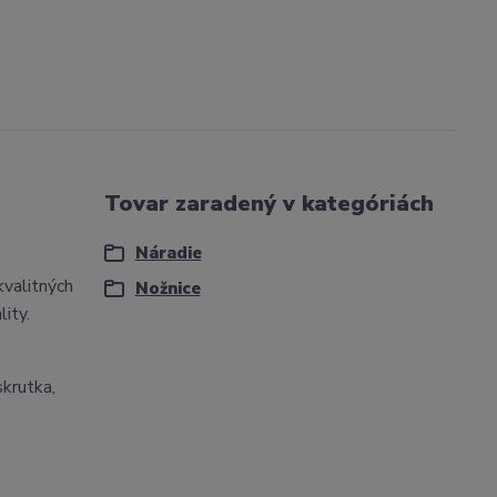
Tovar zaradený v kategóriách
Náradie
kvalitných
Nožnice
ity.
krutka,