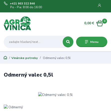
+421 903 322 846
Po - Pia: 8:00 do 16:00
0
0,00 €
Menu
Vinárske potreby
Odmerný valec 0,5l
Odmerný valec 0,5l