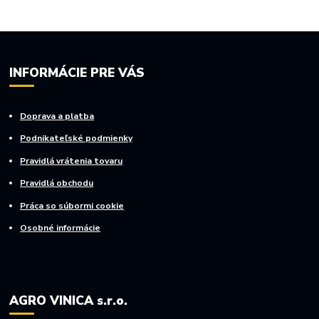
INFORMÁCIE PRE VÁS
Doprava a platba
Podnikateľské podmienky
Pravidlá vrátenia tovaru
Pravidlá obchodu
Práca so súbormi cookie
Osobné informácie
AGRO VINICA s.r.o.