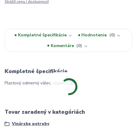
Strážiť cenu / dostupnosť
Kompletné špecifikácie
Hodnotenie
0
Komentáre
0
Kompletné špecifikácie
Plastový odmerný válec, objem 0,5l
Tovar zaradený v kategóriách
Vinárske potreby