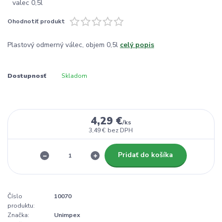
Ohodnotiť produkt
Plastový odmerný válec, objem 0,5l
celý popis
Dostupnosť
Skladom
4,29 €
/
ks
3,49 €
bez DPH
Pridať do košíka
Číslo
10070
produktu:
Značka:
Unimpex