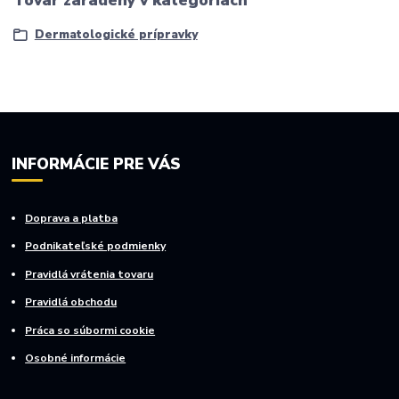
Tovar zaradený v kategóriách
Dermatologické prípravky
INFORMÁCIE PRE VÁS
Doprava a platba
Podnikateľské podmienky
Pravidlá vrátenia tovaru
Pravidlá obchodu
Práca so súbormi cookie
Osobné informácie