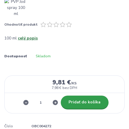
Ohodnotiť produkt
100 ml
celý popis
Dostupnosť
Skladom
9,81 €
/
KS
7,98 €
bez DPH
Pridať do košíka
Číslo
OBC004272