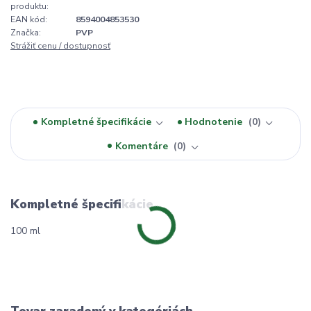
produktu:
EAN kód:
8594004853530
Značka:
PVP
Strážiť cenu / dostupnosť
Kompletné špecifikácie
Hodnotenie
0
Komentáre
0
Kompletné špecifikácie
100 ml