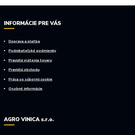
INFORMÁCIE PRE VÁS
Doprava a platba
Podnikateľské podmienky
Pravidlá vrátenia tovaru
Pravidlá obchodu
Práca so súbormi cookie
Osobné informácie
AGRO VINICA s.r.o.