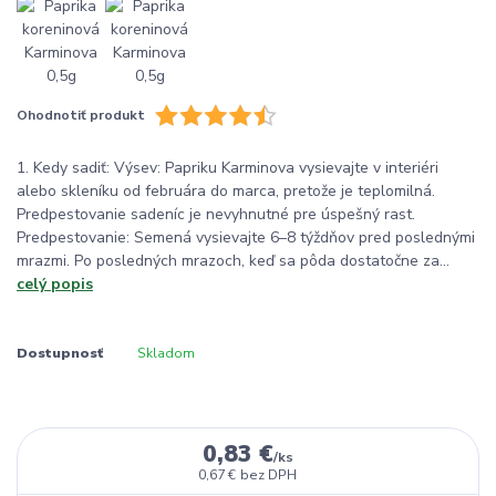
Ohodnotiť produkt
1. Kedy sadiť: Výsev: Papriku Karminova vysievajte v interiéri
alebo skleníku od februára do marca, pretože je teplomilná.
Predpestovanie sadeníc je nevyhnutné pre úspešný rast.
Predpestovanie: Semená vysievajte 6–8 týždňov pred poslednými
mrazmi. Po posledných mrazoch, keď sa pôda dostatočne za...
celý popis
Dostupnosť
Skladom
0,83 €
/
ks
0,67 €
bez DPH