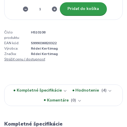
Pridať do košíka
Číslo
H510108
produktu:
EAN kód:
5999036820322
Výrobca:
Rédei Kertimag
Značka:
Rédei Kertimag
Strážiť cenu / dostupnosť
Kompletné špecifikácie
Hodnotenie
4
Komentáre
0
Kompletné špecifikácie