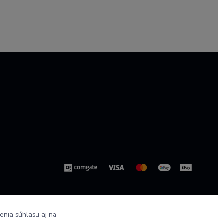
enia súhlasu aj na