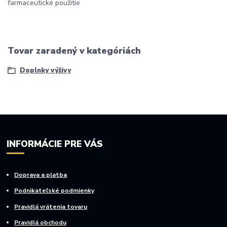
farmaceutické použitie
Tovar zaradený v kategóriách
Doplnky výživy
INFORMÁCIE PRE VÁS
Doprava a platba
Podnikateľské podmienky
Pravidlá vrátenia tovaru
Pravidlá obchodu