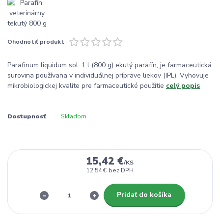
Ohodnotiť produkt
Parafinum liquidum sol. 1 l (800 g) ekutý parafín, je farmaceutická
surovina používana v individuálnej príprave liekov (IPL). Vyhovuje
mikrobiologickej kvalite pre farmaceutické použitie
celý popis
Dostupnosť
Skladom
15,42 €
/
KS
12,54 €
bez DPH
Pridať do košíka