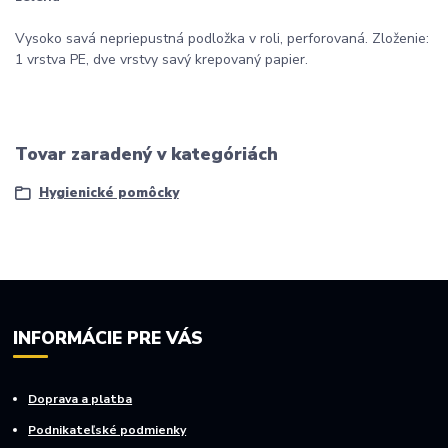
Vysoko savá nepriepustná podložka v roli, perforovaná. Zloženie:
1 vrstva PE, dve vrstvy savý krepovaný papier.
Tovar zaradený v kategóriách
Hygienické pomôcky
INFORMÁCIE PRE VÁS
Doprava a platba
Podnikateľské podmienky