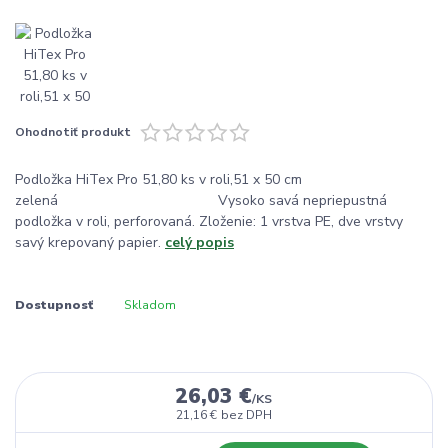
Ohodnotiť produkt
Podložka HiTex Pro 51,80 ks v roli,51 x 50 cm
zelená Vysoko savá nepriepustná
podložka v roli, perforovaná. Zloženie: 1 vrstva PE, dve vrstvy
savý krepovaný papier.
celý popis
Dostupnosť
Skladom
26,03 €
/
KS
21,16 €
bez DPH