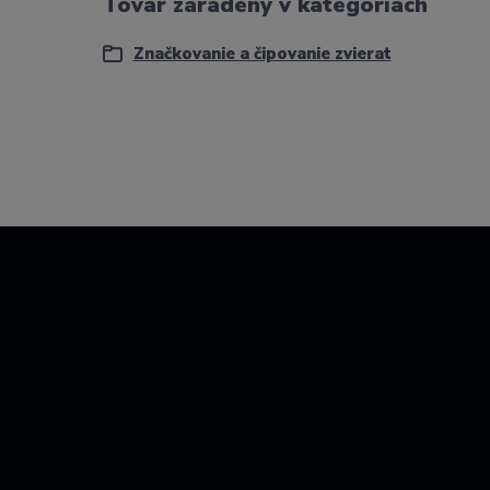
Tovar zaradený v kategóriách
Značkovanie a čipovanie zvierat