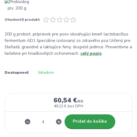
Ohodnotiť produkt
200 g probiot. prípravok pre psov obsahujúci kmeň lactobacillus
fermentum AD1 špeciálne izolovaný zo zdravého psa Určený pre
šteňatá, gravidné a laktujúce feny, dospelé jedince. Preventívne a
liečebne pri hnačkovitých ochoreniach.
celý popis
Dostupnosť
Skladom
60,54 €
/
KS
49,22 €
bez DPH
Pridať do košíka