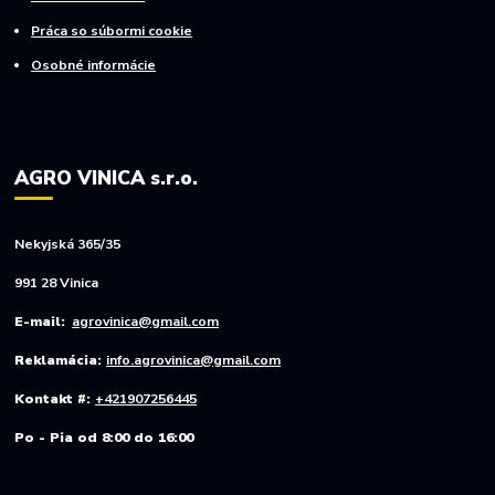
Práca so súbormi cookie
Osobné informácie
AGRO VINICA s.r.o.
Nekyjská 365/35
991 28 Vinica
E-mail:
agrovinica@gmail.com
Reklamácia:
info.agrovinica@gmail.com
Kontakt #:
+421907256445
Po - Pia od 8:00 do 16:00