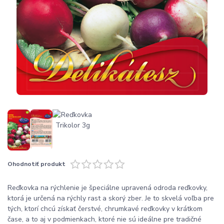
Ohodnotiť produkt
Reďkovka na rýchlenie je špeciálne upravená odroda reďkovky,
ktorá je určená na rýchly rast a skorý zber. Je to skvelá voľba pre
tých, ktorí chcú získať čerstvé, chrumkavé reďkovky v krátkom
čase, a to aj v podmienkach, ktoré nie sú ideálne pre tradičné