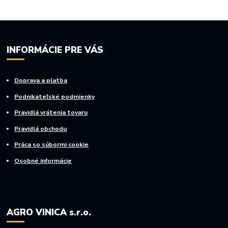
INFORMÁCIE PRE VÁS
Doprava a platba
Podnikateľské podmienky
Pravidlá vrátenia tovaru
Pravidlá obchodu
Práca so súbormi cookie
Osobné informácie
AGRO VINICA s.r.o.