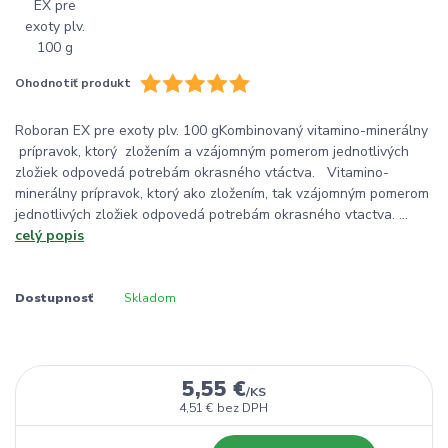
Ohodnotiť produkt
Roboran EX pre exoty plv. 100 gKombinovaný vitamino-minerálny
prípravok, ktorý zložením a vzájomným pomerom jednotlivých
zložiek odpovedá potrebám okrasného vtáctva. Vitamino-
minerálny prípravok, ktorý ako zložením, tak vzájomným pomerom
jednotlivých zložiek odpovedá potrebám okrasného vtactva. ...
celý popis
Dostupnosť
Skladom
5,55 €
/
KS
4,51 €
bez DPH