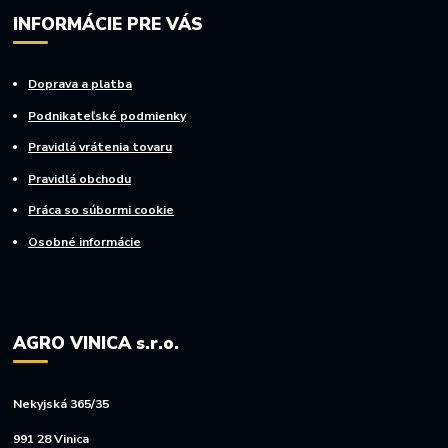
INFORMÁCIE PRE VÁS
Doprava a platba
Podnikateľské podmienky
Pravidlá vrátenia tovaru
Pravidlá obchodu
Práca so súbormi cookie
Osobné informácie
AGRO VINICA s.r.o.
Nekyjská 365/35
991 28 Vinica