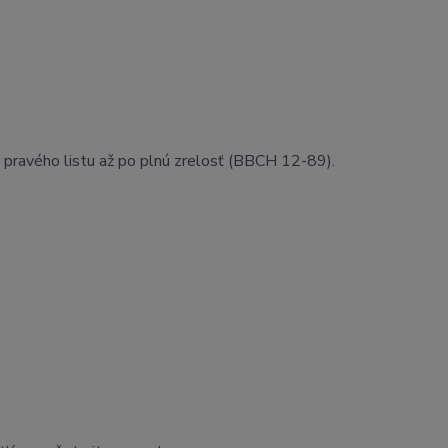
2. pravého listu až po plnú zrelosť (BBCH 12-89).