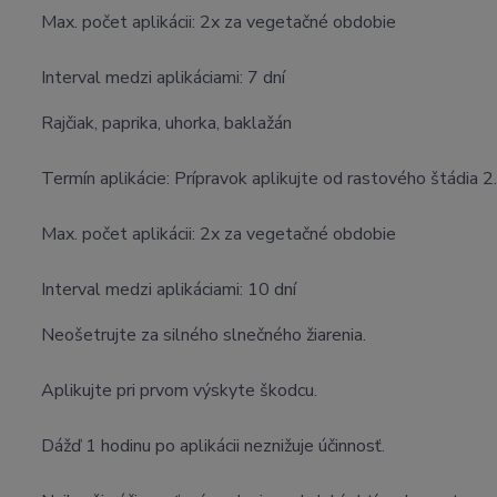
Max. počet aplikácii: 2x za vegetačné obdobie
Interval medzi aplikáciami: 7 dní
Rajčiak, paprika, uhorka, baklažán
Termín aplikácie: Prípravok aplikujte od rastového štádia 
Max. počet aplikácii: 2x za vegetačné obdobie
Interval medzi aplikáciami: 10 dní
Neošetrujte za silného slnečného žiarenia.
Aplikujte pri prvom výskyte škodcu.
Dážď 1 hodinu po aplikácii neznižuje účinnosť.