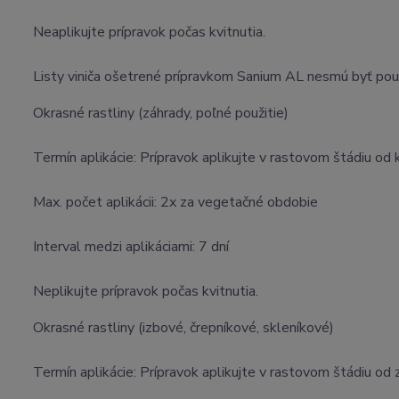
Neaplikujte prípravok počas kvitnutia.
Listy viniča ošetrené prípravkom Sanium AL nesmú byť použ
Okrasné rastliny (záhrady, poľné použitie)
Termín aplikácie: Prípravok aplikujte v rastovom štádiu o
Max. počet aplikácii: 2x za vegetačné obdobie
Interval medzi aplikáciami: 7 dní
Neplikujte prípravok počas kvitnutia.
Okrasné rastliny (izbové, črepníkové, skleníkové)
Termín aplikácie: Prípravok aplikujte v rastovom štádiu od