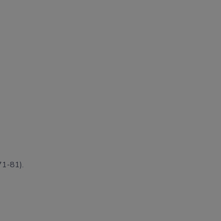
71-81).