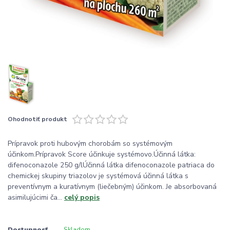
Ohodnotiť produkt
Prípravok proti hubovým chorobám so systémovým
účinkom.Prípravok Score účinkuje systémovo.Účinná látka:
difenoconazole 250 g/lÚčinná látka difenoconazole patriaca do
chemickej skupiny triazolov je systémová účinná látka s
preventívnym a kuratívnym (liečebným) účinkom. Je absorbovaná
asimilujúcimi ča...
celý popis
Dostupnosť
Skladom