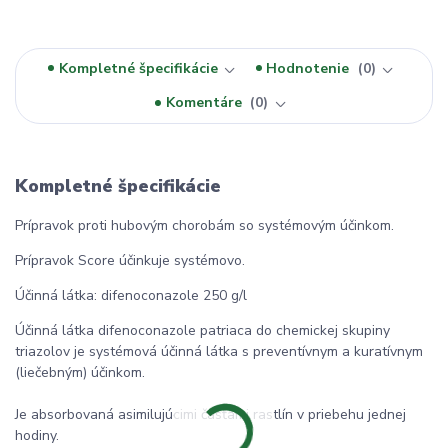
Kompletné špecifikácie
Hodnotenie
0
Komentáre
0
Kompletné špecifikácie
Prípravok proti hubovým chorobám so systémovým účinkom.
Prípravok Score účinkuje systémovo.
Účinná látka: difenoconazole 250 g/l
Účinná látka difenoconazole patriaca do chemickej skupiny
triazolov je systémová účinná látka s preventívnym a kuratívnym
(liečebným) účinkom.
Je absorbovaná asimilujúcimi časťami rastlín v priebehu jednej
hodiny.