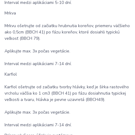
Interval medzi aplikáciami 5-10 dní.
Mrkva
Mrkvu ošetrujte od začiatku hrubnutia koreňov, priemeru väčšieho
ako 0,5cm (BBCH 41) po fázu koreňov, ktoré dosiahli typickú
veľkosť (BBCH 79).
Aplikujte max. 3x počas vegetácie.
Interval medzi aplikáciami 7-14 dní.
Karfiol
Karfiol ošetrujte od začiatku tvorby hlávky, keď je šírka rastového
vrcholu väčšia ko 1 cm3 (BBCH 41) po fázu dosiahnutia typickej
veľkosti a tvaru, hlávka je pevne uzavretá (BBCH49).
Aplikujte max. 3x počas vegetácie.
Interval medzi aplikáciami 7-14 dní.