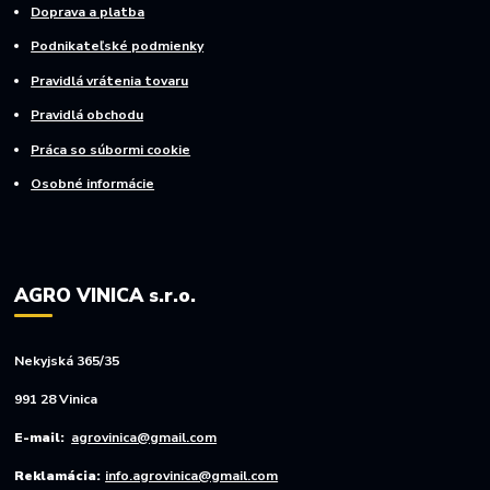
Doprava a platba
Podnikateľské podmienky
Pravidlá vrátenia tovaru
Pravidlá obchodu
Práca so súbormi cookie
Osobné informácie
AGRO VINICA s.r.o.
Nekyjská 365/35
991 28 Vinica
E-mail:
agrovinica@gmail.com
Reklamácia:
info.agrovinica@gmail.com