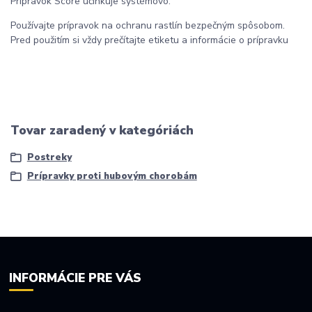
Prípravok Score účinkuje systémovo.
Používajte prípravok na ochranu rastlín bezpečným spôsobom.
Pred použitím si vždy prečítajte etiketu a informácie o prípravku
Tovar zaradený v kategóriách
Postreky
Prípravky proti hubovým chorobám
INFORMÁCIE PRE VÁS