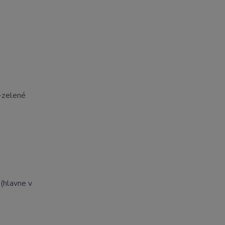
o-zelené
 (hlavne v