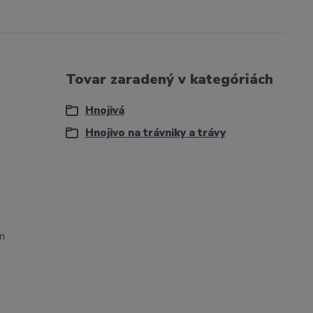
Tovar zaradený v kategóriách
Hnojivá
Hnojivo na trávniky a trávy
m