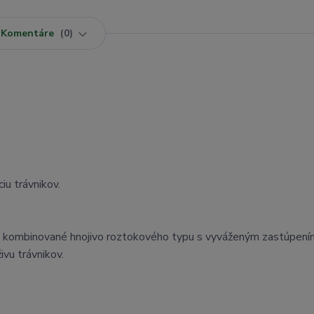
Komentáre
0
iu trávnikov.
né kombinované hnojivo roztokového typu s vyváženým zastúpení
ivu trávnikov.