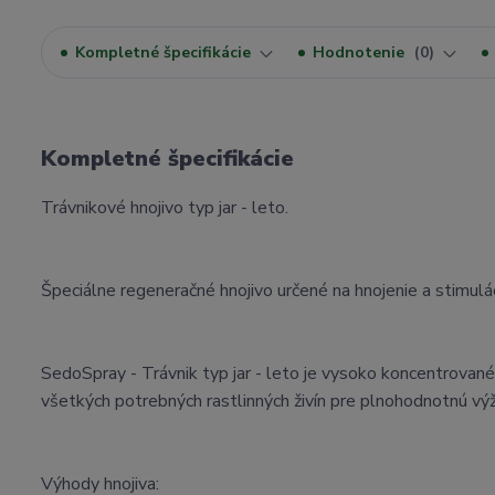
Kompletné špecifikácie
Hodnotenie
0
Kompletné špecifikácie
Trávnikové hnojivo typ jar - leto.
Špeciálne regeneračné hnojivo určené na hnojenie a stimulác
SedoSpray - Trávnik typ jar - leto je vysoko koncentrova
všetkých potrebných rastlinných živín pre plnohodnotnú výž
Výhody hnojiva: