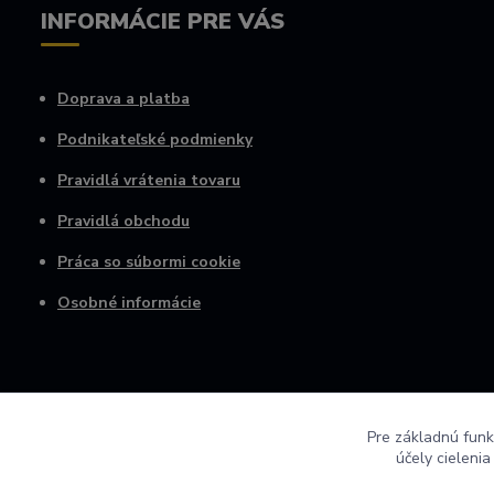
INFORMÁCIE PRE VÁS
Doprava a platba
Podnikateľské podmienky
Pravidlá vrátenia tovaru
Pravidlá obchodu
Práca so súbormi cookie
Osobné informácie
Pre základnú funk
účely cieleni
© 2022 AGRO VINICA s.r.o.