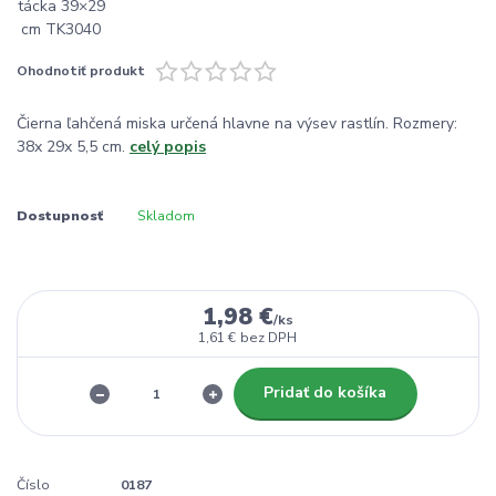
Ohodnotiť produkt
Čierna ľahčená miska určená hlavne na výsev rastlín. Rozmery:
38x 29x 5,5 cm.
celý popis
Dostupnosť
Skladom
1,98 €
/
ks
1,61 €
bez DPH
Pridať do košíka
Číslo
0187