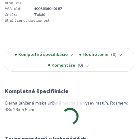
produktu:
EAN kód:
4003636040187
Značka:
Takáč
Strážiť cenu / dostupnosť
Kompletné špecifikácie
Hodnotenie
0
Komentáre
0
Kompletné špecifikácie
Čierna ľahčená miska určená hlavne na výsev rastlín. Rozmery:
38x 29x 5,5 cm.