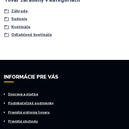
Tovar zaradený v kategóriách
Záhrada
Sadenie
Kvetináče
Odľahčené kvetináče
INFORMÁCIE PRE VÁS
Doprava a platba
Podnikateľské podmienky
Pravidlá vrátenia tovaru
Pravidlá obchodu