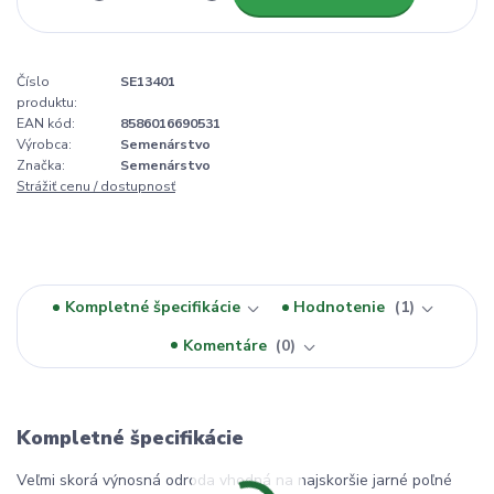
Číslo
SE13401
produktu:
EAN kód:
8586016690531
Výrobca:
Semenárstvo
Značka:
Semenárstvo
Strážiť cenu / dostupnosť
Kompletné špecifikácie
Hodnotenie
1
Komentáre
0
Kompletné špecifikácie
Veľmi skorá výnosná odroda vhodná na najskoršie jarné poľné