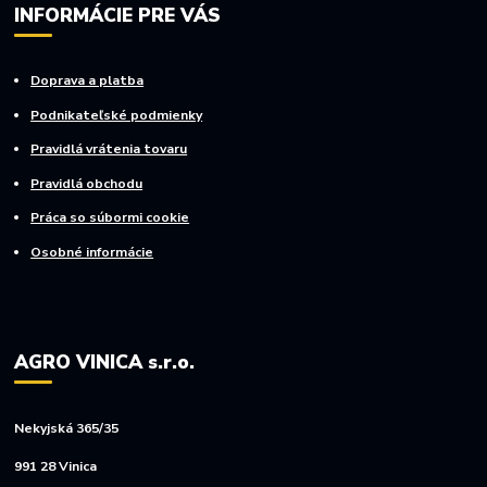
INFORMÁCIE PRE VÁS
Doprava a platba
Podnikateľské podmienky
Pravidlá vrátenia tovaru
Pravidlá obchodu
Práca so súbormi cookie
Osobné informácie
AGRO VINICA s.r.o.
Nekyjská 365/35
991 28 Vinica