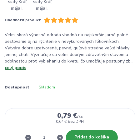
Ohodnotiť produkt
Veľmi skorá výnosná odroda vhodná na najskoršie jarné poľné
pestovanie aj na rýchlenie v nevykurovaných fóliovníkoch.
Vytvára dobre uzatvorené, pevné, guľové stredne veľké hlávky
jemnej chuti. Vyznačuje sa veľmi dobrým zdravotným stavom a
odolnosťou proti vybiehaniu do kvetu, čo umožňuje postupný zb...
celý popis
Dostupnosť
Skladom
0,79 €
/
ks
0,64 €
bez DPH
Pridať do košíka