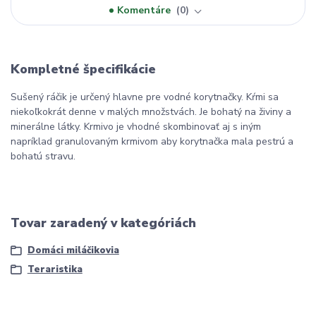
Komentáre
0
Kompletné špecifikácie
Sušený ráčik je určený hlavne pre vodné korytnačky. Kŕmi sa
niekoľkokrát denne v malých množstvách. Je bohatý na živiny a
minerálne látky. Krmivo je vhodné skombinovať aj s iným
napríklad granulovaným krmivom aby korytnačka mala pestrú a
bohatú stravu.
Tovar zaradený v kategóriách
Domáci miláčikovia
Teraristika