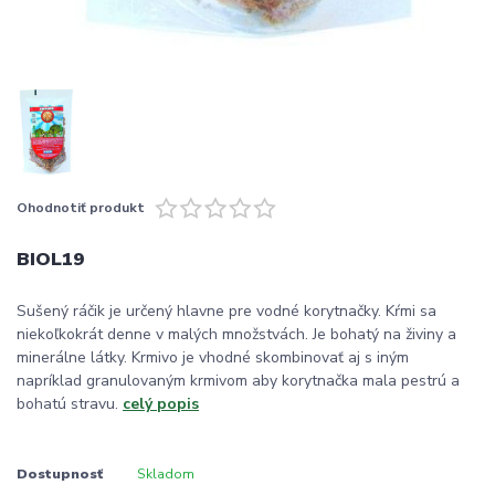
Ohodnotiť produkt
BIOL19
Sušený ráčik je určený hlavne pre vodné korytnačky. Kŕmi sa
niekoľkokrát denne v malých množstvách. Je bohatý na živiny a
minerálne látky. Krmivo je vhodné skombinovať aj s iným
napríklad granulovaným krmivom aby korytnačka mala pestrú a
bohatú stravu.
celý popis
Dostupnosť
Skladom