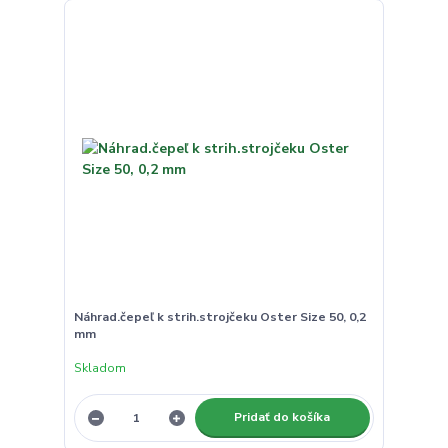
Náhrad.čepeľ k strih.strojčeku Oster Size 50, 0,2
mm
Skladom
Pridať do košíka