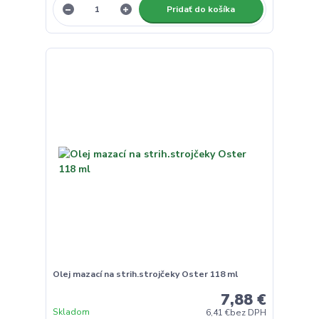
Pridať do košíka
Olej mazací na strih.strojčeky Oster 118 ml
7,88 €
Skladom
6,41 €
bez DPH