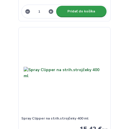
Pridať do košíka
Spray Clipper na strih.strojčeky 400 ml
15,42 €