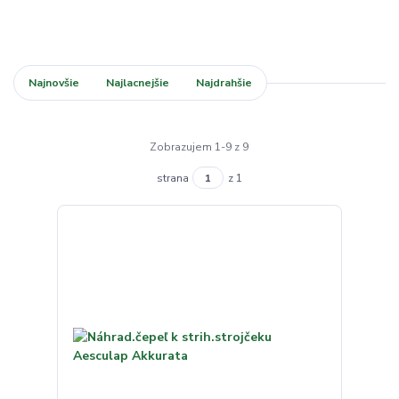
Najnovšie
Najlacnejšie
Najdrahšie
Zobrazujem 1-9 z 9
strana
z 1