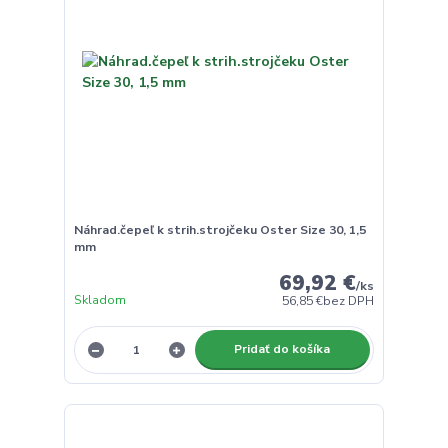
Náhrad.čepeľ k strih.strojčeku Oster Size 30, 1,5
mm
69,92 €
/
ks
Skladom
56,85 €
bez DPH
Pridať do košíka