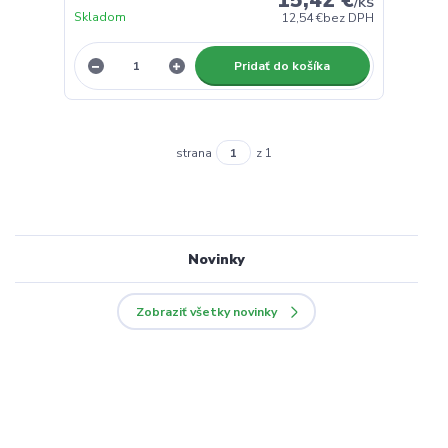
/
KS
Skladom
12,54 €
bez DPH
Pridať do košíka
strana
z 1
Novinky
Zobraziť všetky novinky