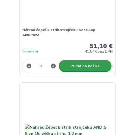
Náhrad.čepeľ k strih.strojčeku Aesculap
Akkurata
51,10 €
Skladom
41,54 €
bez DPH
Pridať do košíka