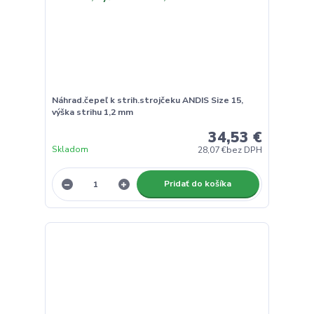
Náhrad.čepeľ k strih.strojčeku ANDIS Size 15,
výška strihu 1,2 mm
34,53 €
Skladom
28,07 €
bez DPH
Pridať do košíka