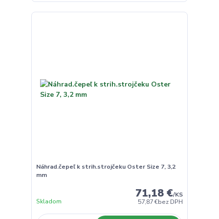
Náhrad.čepeľ k strih.strojčeku Oster Size 7, 3,2
mm
71,18 €
/
KS
Skladom
57,87 €
bez DPH