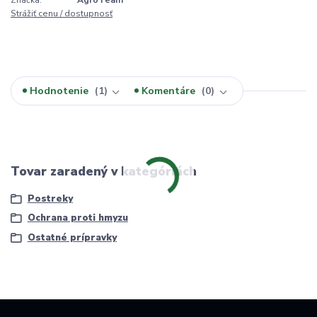
Strážiť cenu / dostupnosť
Hodnotenie
1
Komentáre
0
Tovar zaradený v kategóriách
Postreky
Ochrana proti hmyzu
Ostatné prípravky