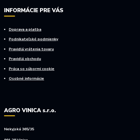
INFORMÁCIE PRE VÁS
Doprava a platba
Podnikateľské podmienky
Pravidlá vrátenia tovaru
Pravidlá obchodu
Práca so súbormi cookie
Osobné informácie
AGRO VINICA s.r.o.
Nekyjská 365/35
991 28 Vinica