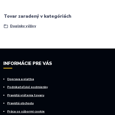
Tovar zaradený v kategóriách
Doplnky výživy
INFORMÁCIE PRE VÁS
Doprava a platba
Podnikateľské podmienky
Pravidlá vrátenia tovaru
Pravidlá obchodu
Práca so súbormi cookie