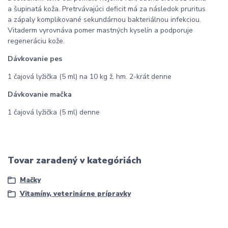
a šupinatá koža. Pretrvávajúci deficit má za následok pruritus
a zápaly komplikované sekundárnou bakteriálnou infekciou.
Vitaderm vyrovnáva pomer mastných kyselín a podporuje
regeneráciu kože.
Dávkovanie pes
1 čajová lyžička (5 ml) na 10 kg ž. hm. 2-krát denne
Dávkovanie mačka
1 čajová lyžička (5 ml) denne
Tovar zaradený v kategóriách
Mačky
Vitamíny, veterinárne prípravky