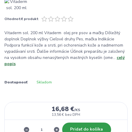
Ohodnotiť produkt
Vitaderm sol. 200 ml Vitaderm olej pre psov a mačky Dôležitý
doplnok Doplnok výživy Cieľové druhy Pes, mačka Indikácie
Podpora funkcií kože a srsti, pri ochoreniach kože a nadmernom
vypadávaní srsti. Ďalšie informácie Účinok preparátu je založený
na vysokom obsahu nenasýtených mastných kyselín (ome...
celý
popis
Dostupnosť
Skladom
16,68 €
/
KS
13,56 €
bez DPH
Pridať do košíka