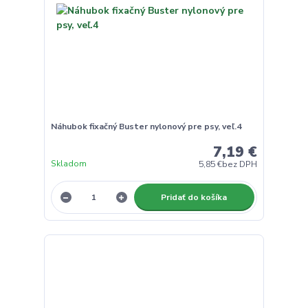
Náhubok fixačný Buster nylonový pre psy, veľ.4
7,19 €
Skladom
5,85 €
bez DPH
Pridať do košíka