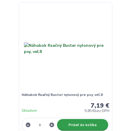
Náhubok fixačný Buster nylonový pre psy, veľ.8
7,19 €
Skladom
5,85 €
bez DPH
Pridať do košíka