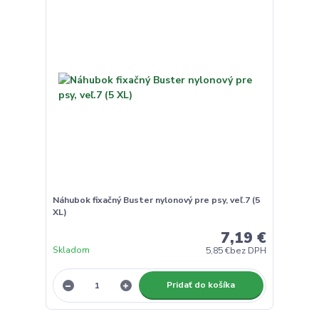
Náhubok fixačný Buster nylonový pre psy, veľ.7 (5
XL)
7,19 €
Skladom
5,85 €
bez DPH
Pridať do košíka