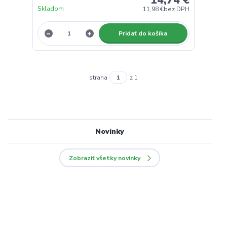
Skladom
11,98 €
bez DPH
Pridať do košíka
strana
z 1
Novinky
Zobraziť všetky novinky