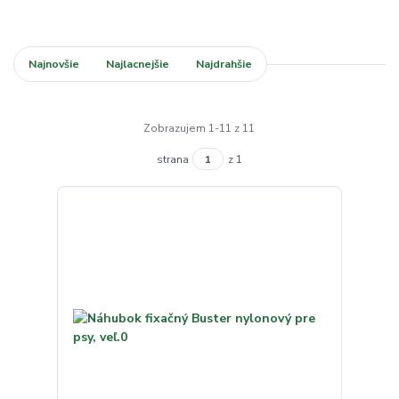
Najnovšie
Najlacnejšie
Najdrahšie
Zobrazujem 1-11 z 11
strana
z 1