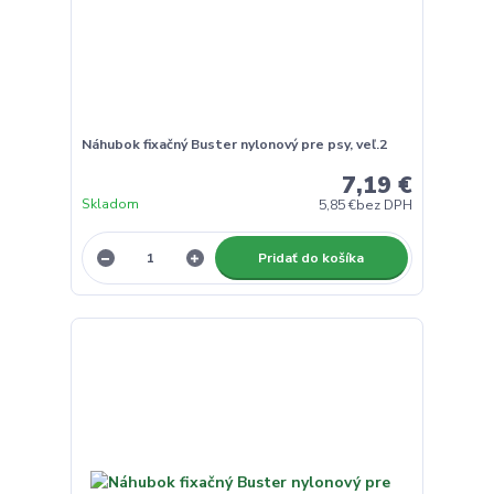
Náhubok fixačný Buster nylonový pre psy, veľ.2
7,19 €
Skladom
5,85 €
bez DPH
Pridať do košíka