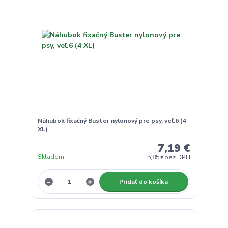
Náhubok fixačný Buster nylonový pre psy, veľ.6 (4
XL)
7,19 €
Skladom
5,85 €
bez DPH
Pridať do košíka