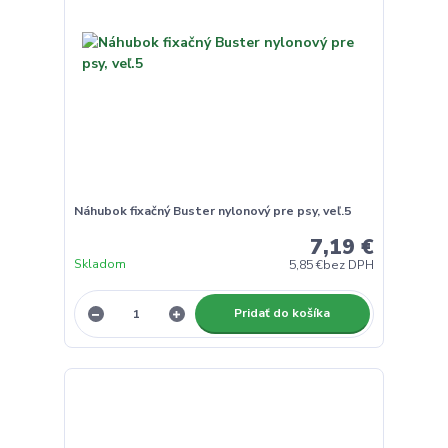
Náhubok fixačný Buster nylonový pre psy, veľ.5
7,19 €
Skladom
5,85 €
bez DPH
Pridať do košíka