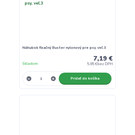
Náhubok fixačný Buster nylonový pre psy, veľ.3
7,19 €
Skladom
5,85 €
bez DPH
Pridať do košíka