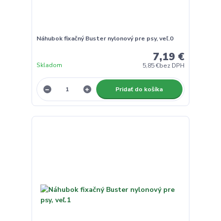
Náhubok fixačný Buster nylonový pre psy, veľ.0
7,19 €
Skladom
5,85 €
bez DPH
Pridať do košíka