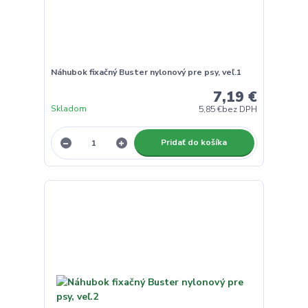
Náhubok fixačný Buster nylonový pre psy, veľ.1
7,19 €
Skladom
5,85 €
bez DPH
Pridať do košíka