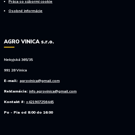
Práca so súbormi cookie
Osobné informácie
AGRO VINICA s.r.o.
Nekyjská 365/35
991 28 Vinica
E-mail:
agrovinica@gmail.com
Reklamácia:
info.agrovinica@gmail.com
Kontakt #:
+421907256445
Po - Pia od 8:00 do 16:00