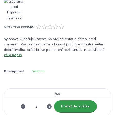
Ohodnotiť produkt
nylonová Uľahčuje kravám po otelení vstať a chráni pred
zranením. Vysoká pevnosť a odolnosť proti pretrhnutiu. Veľmi
dobrá kvalita, bráni krave po otelení rozčesnutiu, nastaviteľná.
celý popis
Dostupnosť
Skladom
/
KS
Pridať do košíka