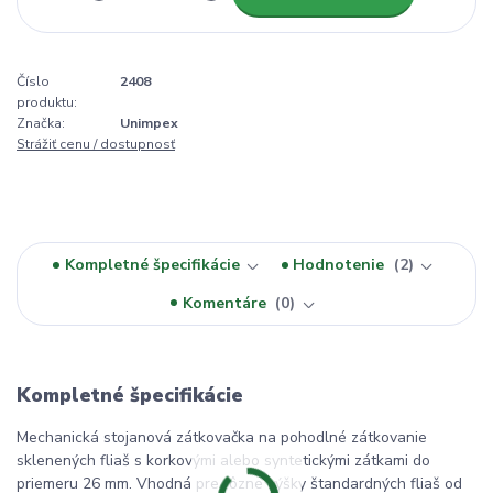
Číslo
2408
produktu:
Značka:
Unimpex
Strážiť cenu / dostupnosť
Kompletné špecifikácie
Hodnotenie
2
Komentáre
0
Kompletné špecifikácie
Mechanická stojanová zátkovačka na pohodlné zátkovanie
sklenených fliaš s korkovými alebo syntetickými zátkami do
priemeru 26 mm. Vhodná pre rôzne výšky štandardných fliaš od