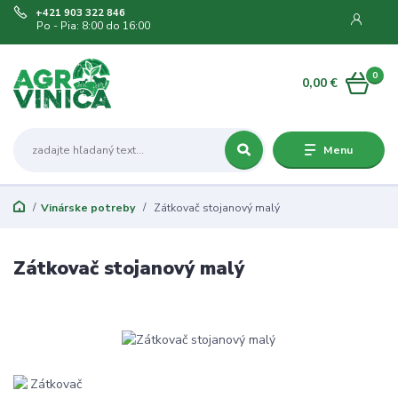
+421 903 322 846
Po - Pia: 8:00 do 16:00
0
0,00 €
Menu
Vinárske potreby
Zátkovač stojanový malý
Zátkovač stojanový malý