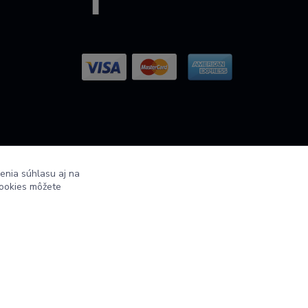
enia súhlasu aj na
cookies môžete
Vytvorené na
Eshop-rychlo.sk