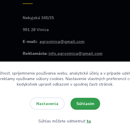
Nekyjská 365/35
991 28 Vinica
E-mail:
agrovinica@gmail.com
Reklamácia:
info.agrovinica@gmail.com
Kontakt #:
+421907256445
čnosť, spríjemnenie používania webu, analytické účely a v prípade udel
Po - Pia od 8:00 do 16:00
a reklamy využívame súbory cookies. Nastavenie vlastných preferencií 
kedykoľvek upraviť odkazom v spodnej časti stránok.
Súhlasím
Nastavenia
Súhlas môžete odmietnuť
tu
.