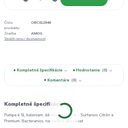
Číslo
OBC012949
produktu:
Značka:
ANIOS
Strážiť cenu / dostupnosť
Kompletné špecifikácie
Hodnotenie
0
Komentáre
0
Kompletné špecifikácie
Pumpa k 5L baleniam, dávkovanie 20 ml - Surfanios Citrón a
Premium, Bacteranios, nastavené ako rabat