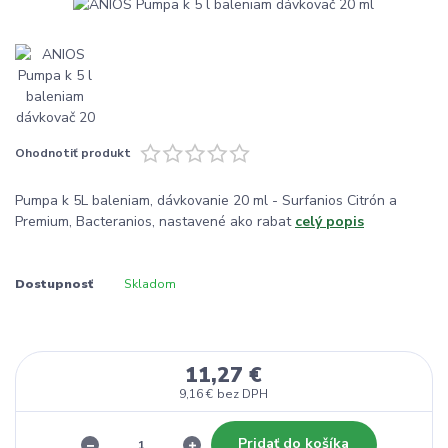
Ohodnotiť produkt
Pumpa k 5L baleniam, dávkovanie 20 ml - Surfanios Citrón a
Premium, Bacteranios, nastavené ako rabat
celý popis
Dostupnosť
Skladom
11,27 €
9,16 €
bez DPH
Pridať do košíka