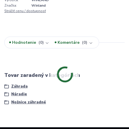
Značka:
Winland
Strážiť cenu / dostupnosť
Hodnotenie
0
Komentáre
0
Tovar zaradený v kategóriách
Záhrada
Náradie
Nožnice záhradné