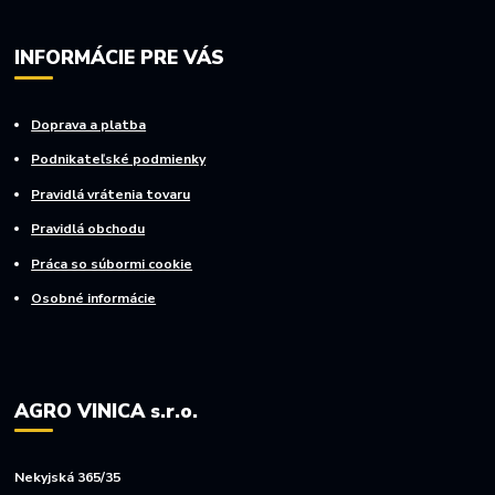
INFORMÁCIE PRE VÁS
Doprava a platba
Podnikateľské podmienky
Pravidlá vrátenia tovaru
Pravidlá obchodu
Práca so súbormi cookie
Osobné informácie
AGRO VINICA s.r.o.
Nekyjská 365/35