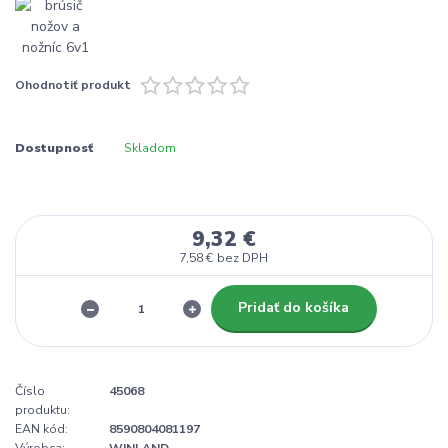
Ohodnotiť produkt
Dostupnosť
Skladom
9,32 €
7,58 €
bez DPH
Pridať do košíka
Číslo
45068
produktu:
EAN kód:
8590804081197
Výrobca:
WINLAND