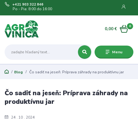
+421 903 322 846
Po - Pia: 8:00 do 16:00
0
0,00 €
Menu
Blog
Čo sadiť na jeseň: Príprava záhrady na produktívnu jar
Čo sadiť na jeseň: Príprava záhrady na
produktívnu jar
24
10
2024