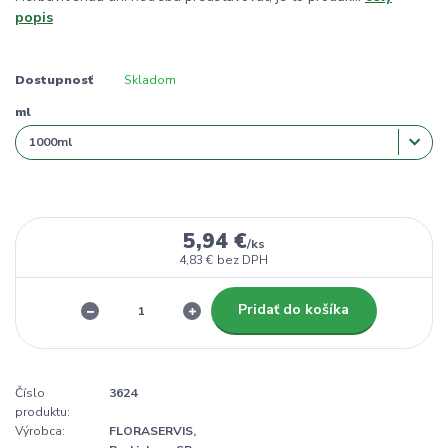
popis
Dostupnosť
Skladom
ml
5,94 €
/
ks
4,83 €
bez DPH
Pridať do košíka
Číslo
3624
produktu:
Výrobca:
FLORASERVIS,