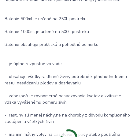
Balenie 500ml je určené na 250L postreku.
Balenie 1000ml je určené na 500L postreku.
Balenie obsahuje praktickú a pohodlnú odmerku
- je úplne rozpustné vo vode
- obsahuje všetky rastlinné živiny potrebné k plnohodnotnému
rastu, nasádzaniu plodov a dozrievaniu
- zabezpečuje rovnomerné nasadzovanie kvetov a kvitnutie
vďaka vyváženému pomeru živín
- rastliny sú menej náchylné na choroby z dôvodu komplexného
zastúpenia všetkých živín
- má minimálny vplyv na zasoľovanie pôdy alebo použitého