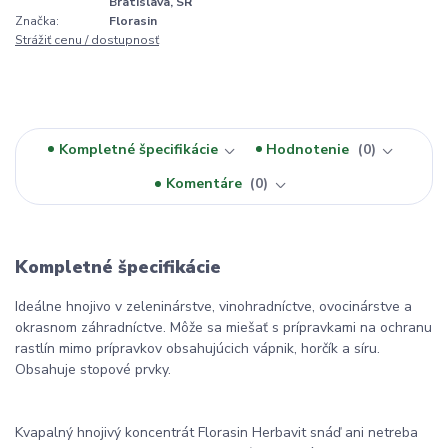
Bratislava, SR
Značka:
Florasin
Strážiť cenu / dostupnosť
Kompletné špecifikácie
Hodnotenie
0
Komentáre
0
Kompletné špecifikácie
Ideálne hnojivo v zeleninárstve, vinohradníctve, ovocinárstve a
okrasnom záhradníctve. Môže sa miešať s prípravkami na ochranu
rastlín mimo prípravkov obsahujúcich vápnik, horčík a síru.
Obsahuje stopové prvky.
Kvapalný hnojivý koncentrát Florasin Herbavit snáď ani netreba