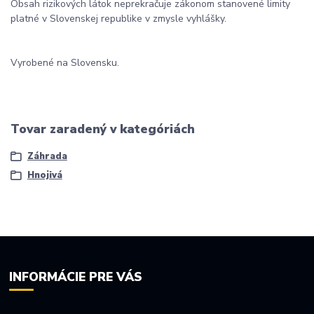
Obsah rizikových látok neprekračuje zákonom stanovené limity
platné v Slovenskej republike v zmysle vyhlášky.
Vyrobené na Slovensku.
Tovar zaradený v kategóriách
Záhrada
Hnojivá
INFORMÁCIE PRE VÁS