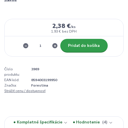
2,38 €
/
ks
1,93 €
bez DPH
Pridať do košíka
Číslo
3969
produktu:
EAN kód:
8594003199950
Značka:
Forestina
Strážiť cenu / dostupnosť
Kompletné špecifikácie
Hodnotenie
4