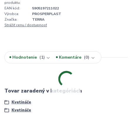
produktu:
EAN kód:
5905197211022
Výrobca:
PROSPERPLAST
Značka:
TERRA
Strážiť cenu / dostupnosť
Hodnotenie
1
Komentáre
0
Tovar zaradený v kategóriách
Kvetináče
Kvetináče