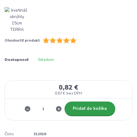
Ohodnotiť produkt
Dostupnosť
Skladom
0,82 €
0,67 €
bez DPH
Pridať do košíka
Číslo
312016