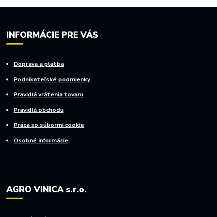
INFORMÁCIE PRE VÁS
Doprava a platba
Podnikateľské podmienky
Pravidlá vrátenia tovaru
Pravidlá obchodu
Práca so súbormi cookie
Osobné informácie
AGRO VINICA s.r.o.