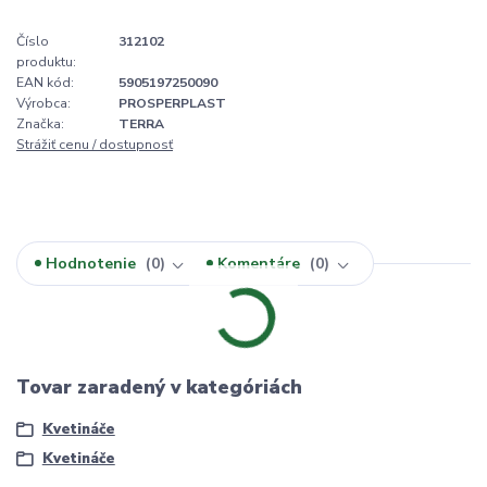
Číslo
312102
produktu:
EAN kód:
5905197250090
Výrobca:
PROSPERPLAST
Značka:
TERRA
Strážiť cenu / dostupnosť
Hodnotenie
0
Komentáre
0
Tovar zaradený v kategóriách
Kvetináče
Kvetináče