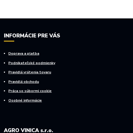
INFORMÁCIE PRE VÁS
Doprava a platba
Podnikateľské podmienky
Pravidlá vrátenia tovaru
Pravidlá obchodu
Práca so súbormi cookie
Osobné informácie
AGRO VINICA s.r.o.