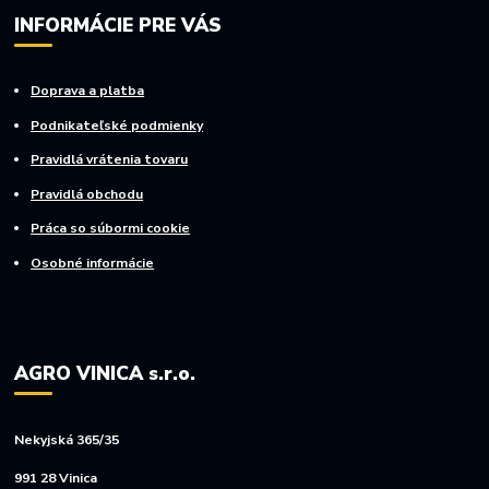
INFORMÁCIE PRE VÁS
Doprava a platba
Podnikateľské podmienky
Pravidlá vrátenia tovaru
Pravidlá obchodu
Práca so súbormi cookie
Osobné informácie
AGRO VINICA s.r.o.
Nekyjská 365/35
991 28 Vinica