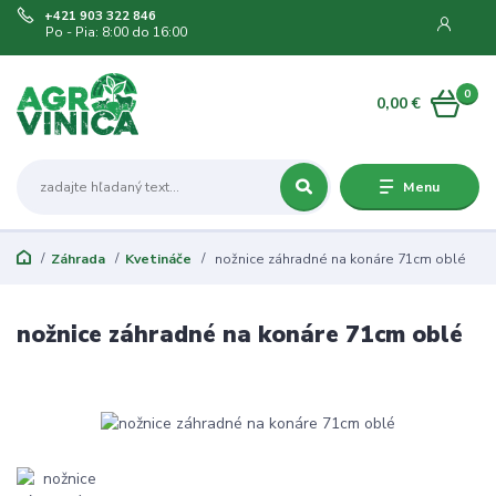
+421 903 322 846
Po - Pia: 8:00 do 16:00
0
0,00 €
Menu
Záhrada
Kvetináče
nožnice záhradné na konáre 71cm oblé
nožnice záhradné na konáre 71cm oblé