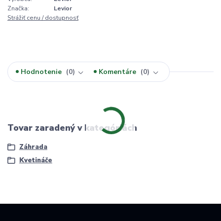
Značka:
Levior
Strážiť cenu / dostupnosť
Hodnotenie
0
Komentáre
0
Tovar zaradený v kategóriách
Záhrada
Kvetináče