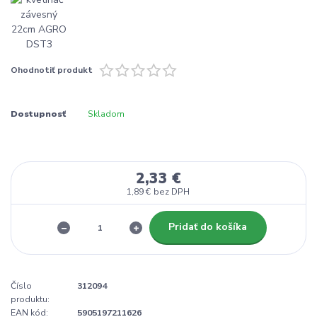
Ohodnotiť produkt
Dostupnosť
Skladom
2,33 €
1,89 €
bez DPH
Pridať do košíka
Číslo
312094
produktu:
EAN kód:
5905197211626