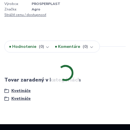
Výrobca:
PROSPERPLAST
Značka:
Agro
Strážiť cenu / dostupnosť
Hodnotenie
0
Komentáre
0
Tovar zaradený v kategóriách
Kvetináče
Kvetináče