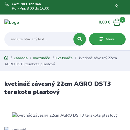
+421 903 322 846
Po - Pia: 8:00 do 16:00
0
0,00 €
Menu
Záhrada
Kvetináče
Kvetináče
kvetináč závesný 22cm
AGRO DST3 terakota plastový
kvetináč závesný 22cm AGRO DST3
terakota plastový