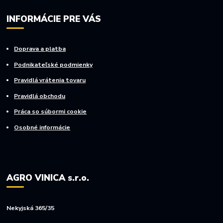
INFORMÁCIE PRE VÁS
Doprava a platba
Podnikateľské podmienky
Pravidlá vrátenia tovaru
Pravidlá obchodu
Práca so súbormi cookie
Osobné informácie
AGRO VINICA s.r.o.
Nekyjská 365/35