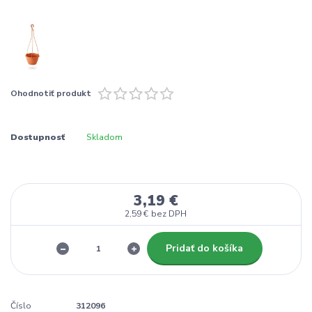
Ohodnotiť produkt
Dostupnosť
Skladom
3,19 €
2,59 €
bez DPH
Pridať do košíka
Číslo
312096