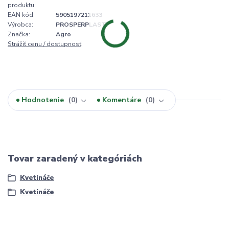
produktu:
EAN kód:
5905197211633
Výrobca:
PROSPERPLAST
Značka:
Agro
Strážiť cenu / dostupnosť
Hodnotenie
0
Komentáre
0
Tovar zaradený v kategóriách
Kvetináče
Kvetináče