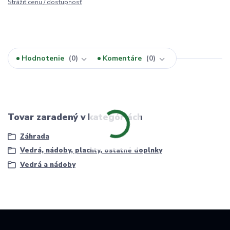
Strážiť cenu / dostupnosť
Hodnotenie
0
Komentáre
0
Tovar zaradený v kategóriách
Záhrada
Vedrá, nádoby, plachty, ostatné doplnky
Vedrá a nádoby