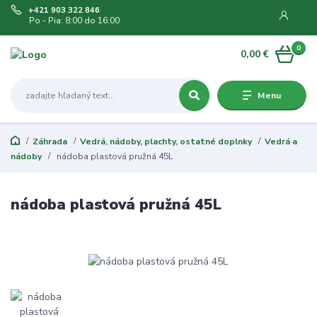
+421 903 322 846
Po - Pia: 8:00 do 16:00
0
0,00 €
Menu
Záhrada
Vedrá, nádoby, plachty, ostatné doplnky
Vedrá a
nádoby
nádoba plastová pružná 45L
nádoba plastová pružná 45L