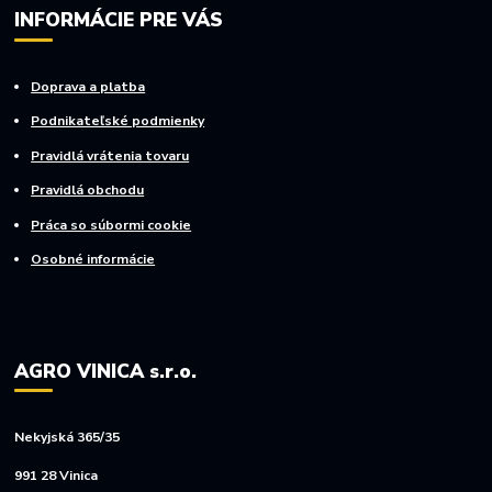
INFORMÁCIE PRE VÁS
Doprava a platba
Podnikateľské podmienky
Pravidlá vrátenia tovaru
Pravidlá obchodu
Práca so súbormi cookie
Osobné informácie
AGRO VINICA s.r.o.
Nekyjská 365/35
991 28 Vinica