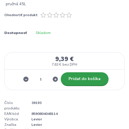
Ohodnotiť produkt
Dostupnosť
Skladom
9,39 €
7,63 €
bez DPH
Pridať do košíka
Číslo
39193
produktu:
EAN kód:
8590804048114
Výrobca:
Levior
Značka:
Levior