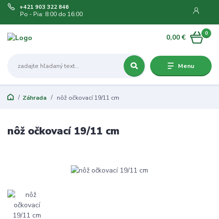
+421 903 322 846
Po - Pia: 8:00 do 16:00
0
0,00 €
Menu
Záhrada
nôž očkovací 19/11 cm
nôž očkovací 19/11 cm