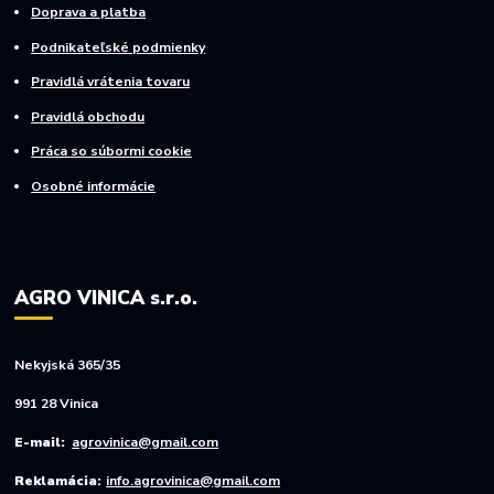
Doprava a platba
Podnikateľské podmienky
Pravidlá vrátenia tovaru
Pravidlá obchodu
Práca so súbormi cookie
Osobné informácie
AGRO VINICA s.r.o.
Nekyjská 365/35
991 28 Vinica
E-mail:
agrovinica@gmail.com
Reklamácia:
info.agrovinica@gmail.com