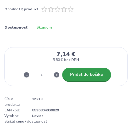
Ohodnotiť produkt
Dostupnosť
Skladom
7,14 €
5,80 €
bez DPH
Pridať do košíka
Číslo
16219
produktu:
EAN kód:
8590804030829
Výrobca:
Levior
Strážiť cenu / dostupnosť