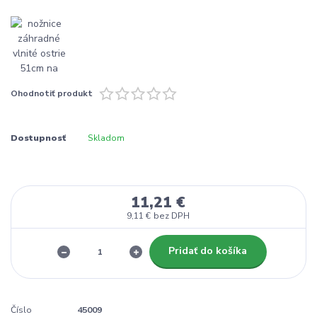
Ohodnotiť produkt
Dostupnosť
Skladom
11,21 €
9,11 €
bez DPH
Pridať do košíka
Číslo
45009