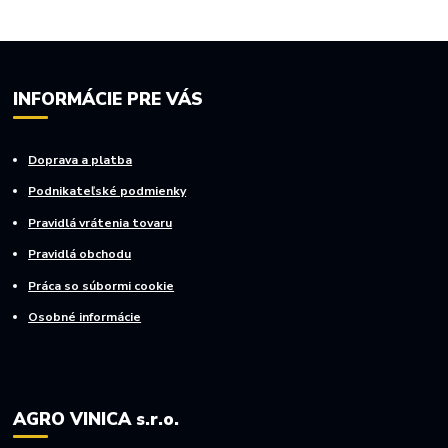
INFORMÁCIE PRE VÁS
Doprava a platba
Podnikateľské podmienky
Pravidlá vrátenia tovaru
Pravidlá obchodu
Práca so súbormi cookie
Osobné informácie
AGRO VINICA s.r.o.