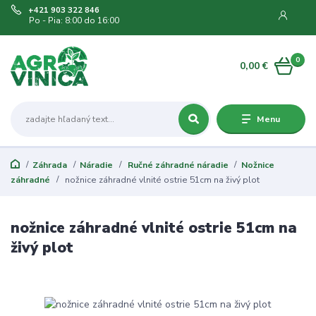
+421 903 322 846
Po - Pia: 8:00 do 16:00
0
0,00 €
Menu
Záhrada
Náradie
Ručné záhradné náradie
Nožnice
záhradné
nožnice záhradné vlnité ostrie 51cm na živý plot
nožnice záhradné vlnité ostrie 51cm na
živý plot