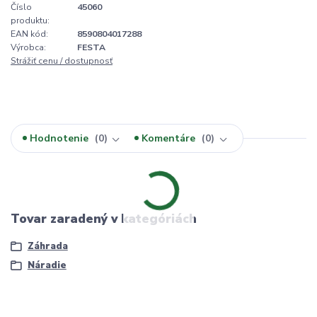
Číslo
45060
produktu:
EAN kód:
8590804017288
Výrobca:
FESTA
Strážiť cenu / dostupnosť
Hodnotenie
0
Komentáre
0
Tovar zaradený v kategóriách
Záhrada
Náradie