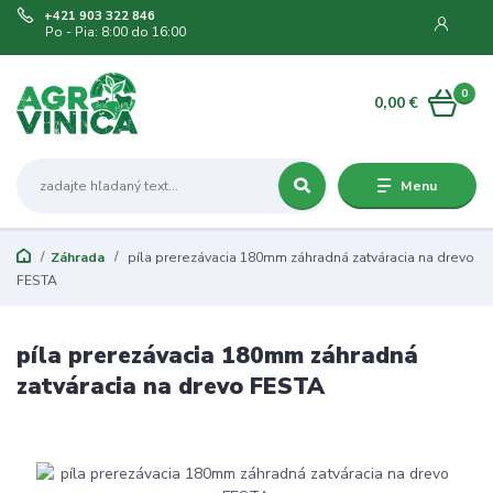
+421 903 322 846
Po - Pia: 8:00 do 16:00
0
0,00 €
Menu
Záhrada
píla prerezávacia 180mm záhradná zatváracia na drevo
FESTA
píla prerezávacia 180mm záhradná
zatváracia na drevo FESTA