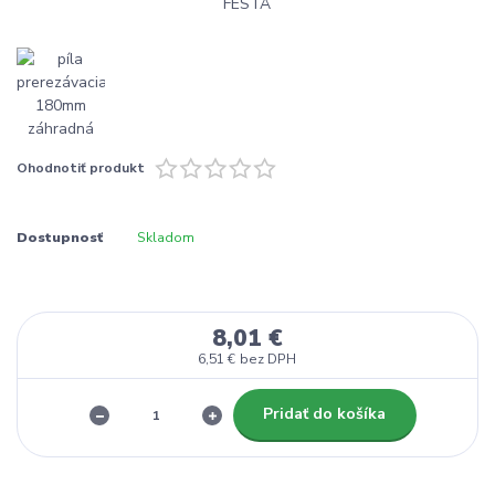
Ohodnotiť produkt
Dostupnosť
Skladom
8,01 €
6,51 €
bez DPH
Pridať do košíka