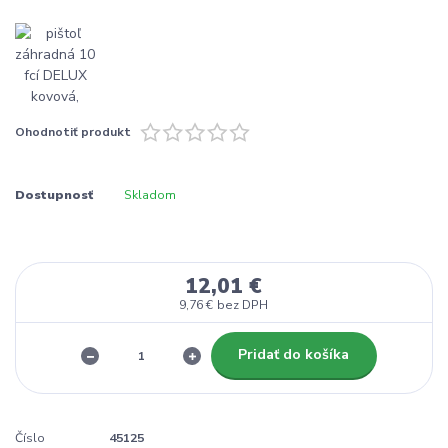
Ohodnotiť produkt
Dostupnosť
Skladom
12,01 €
9,76 €
bez DPH
Pridať do košíka
Číslo
45125