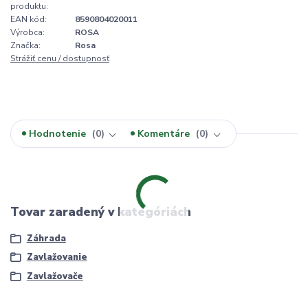
produktu:
EAN kód:
8590804020011
Výrobca:
ROSA
Značka:
Rosa
Strážiť cenu / dostupnosť
Hodnotenie
0
Komentáre
0
Tovar zaradený v kategóriách
Záhrada
Zavlažovanie
Zavlažovače