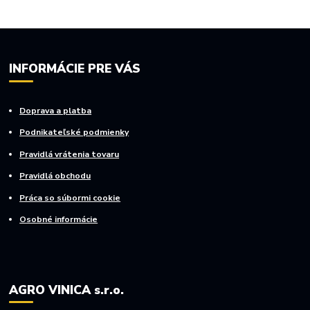
INFORMÁCIE PRE VÁS
Doprava a platba
Podnikateľské podmienky
Pravidlá vrátenia tovaru
Pravidlá obchodu
Práca so súbormi cookie
Osobné informácie
AGRO VINICA s.r.o.