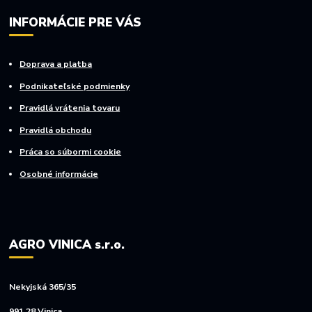
INFORMÁCIE PRE VÁS
Doprava a platba
Podnikateľské podmienky
Pravidlá vrátenia tovaru
Pravidlá obchodu
Práca so súbormi cookie
Osobné informácie
AGRO VINICA s.r.o.
Nekyjská 365/35
991 28 Vinica