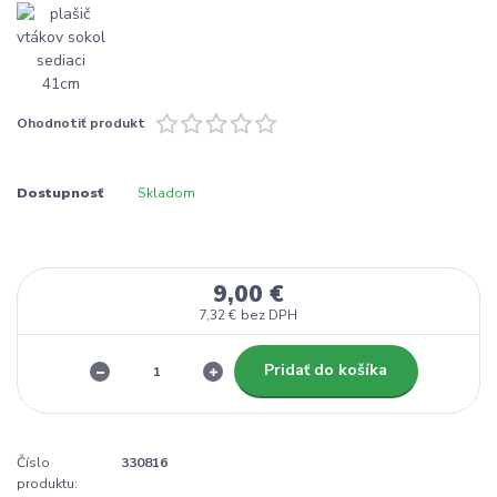
Ohodnotiť produkt
Dostupnosť
Skladom
9,00 €
7,32 €
bez DPH
Pridať do košíka
Číslo
330816
produktu: