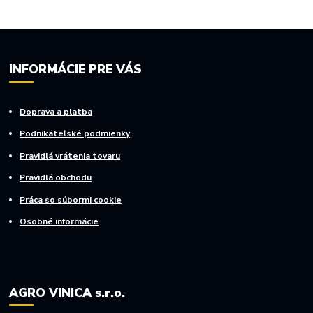
INFORMÁCIE PRE VÁS
Doprava a platba
Podnikateľské podmienky
Pravidlá vrátenia tovaru
Pravidlá obchodu
Práca so súbormi cookie
Osobné informácie
AGRO VINICA s.r.o.