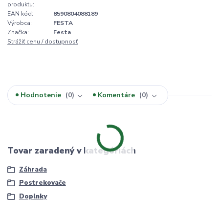
produktu:
EAN kód:
8590804088189
Výrobca:
FESTA
Značka:
Festa
Strážiť cenu / dostupnosť
Hodnotenie
0
Komentáre
0
Tovar zaradený v kategóriách
Záhrada
Postrekovače
Doplnky