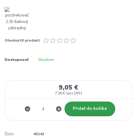
Ohodnotiť produkt
Dostupnosť
Skladom
9,05 €
7,36 €
bez DPH
Pridať do košíka
Číslo
45242