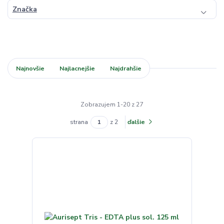
Značka
Najnovšie
Najlacnejšie
Najdrahšie
Zobrazujem 1-20 z 27
strana
z 2
ďalšie