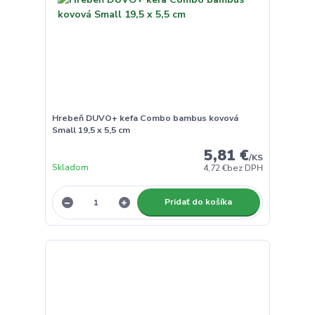
Hrebeň DUVO+ kefa Combo bambus kovová
Small 19,5 x 5,5 cm
5,81 €
/
KS
Skladom
4,72 €
bez DPH
Pridať do košíka