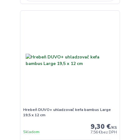
Hrebeň DUVO+ uhladzovač kefa bambus Large
19,5 x 12 cm
9,30 €
/
KS
Skladom
7,56 €
bez DPH