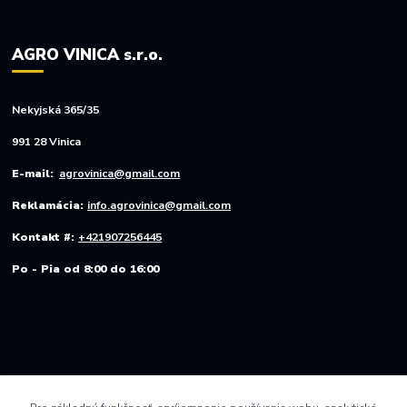
AGRO VINICA s.r.o.
Nekyjská 365/35
991 28 Vinica
E-mail:
agrovinica@gmail.com
Reklamácia:
info.agrovinica@gmail.com
Kontakt #:
+421907256445
Po - Pia od 8:00 do 16:00