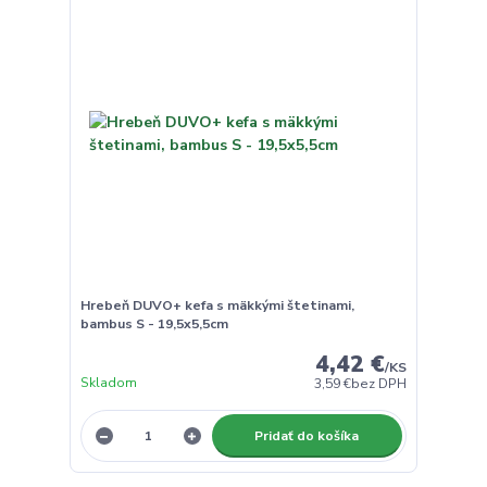
Hrebeň DUVO+ kefa s mäkkými štetinami,
bambus S - 19,5x5,5cm
4,42 €
/
KS
Skladom
3,59 €
bez DPH
Pridať do košíka