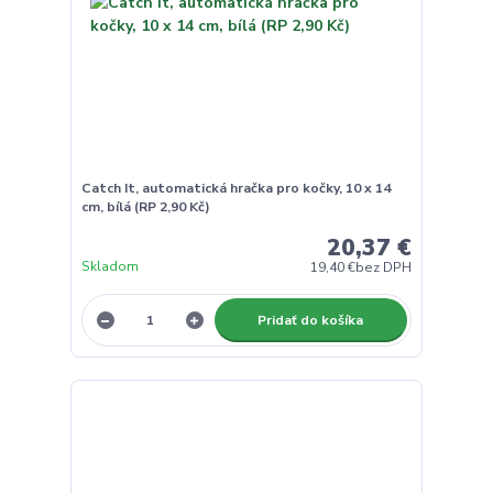
Catch It, automatická hračka pro kočky, 10 x 14
cm, bílá (RP 2,90 Kč)
20,37 €
Skladom
19,40 €
bez DPH
Pridať do košíka