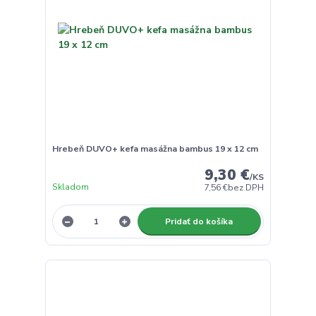
Hrebeň DUVO+ kefa masážna bambus 19 x 12 cm
9,30 €
/
KS
Skladom
7,56 €
bez DPH
Pridať do košíka