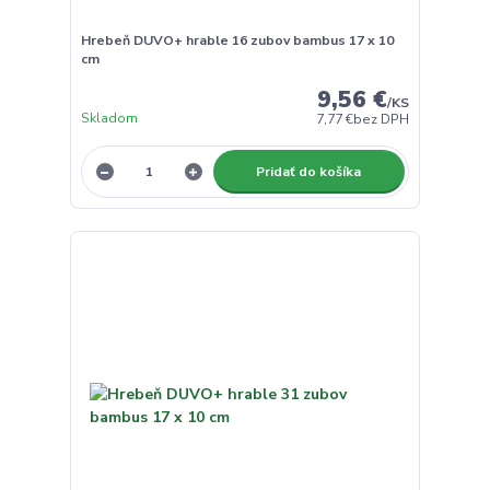
Hrebeň DUVO+ hrable 16 zubov bambus 17 x 10
cm
9,56 €
/
KS
Skladom
7,77 €
bez DPH
Pridať do košíka