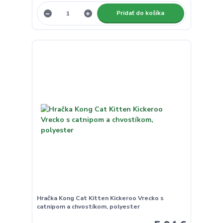
Pridať do košíka
Hračka Kong Cat Kitten Kickeroo Vrecko s
catnipom a chvostíkom, polyester