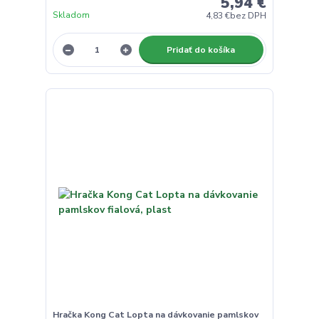
5,94 €
Skladom
4,83 €
bez DPH
Pridať do košíka
Hračka Kong Cat Lopta na dávkovanie pamlskov