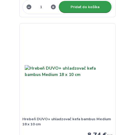
Pridať do košíka
Hrebeň DUVO+ uhladzovač kefa bambus Medium
18 x 10 cm