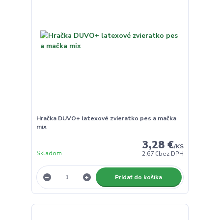
Hračka DUVO+ latexové zvieratko pes a mačka
mix
3,28 €
/
KS
Skladom
2,67 €
bez DPH
Pridať do košíka