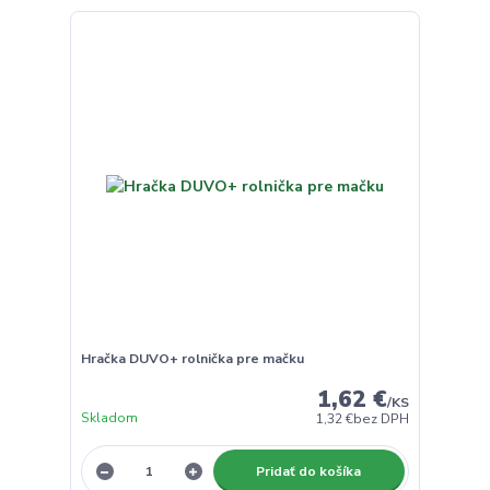
Hračka DUVO+ rolnička pre mačku
1,62 €
/
KS
Skladom
1,32 €
bez DPH
Pridať do košíka