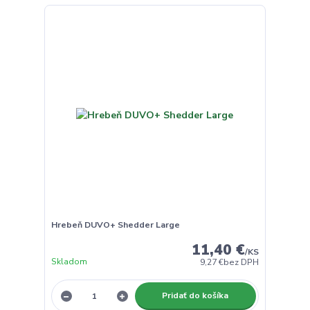
Hrebeň DUVO+ Shedder Large
11,40 €
/
KS
Skladom
9,27 €
bez DPH
Pridať do košíka