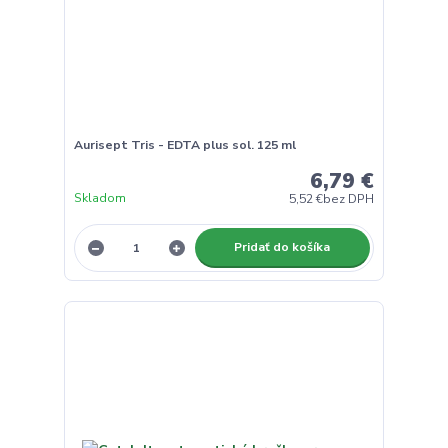
Aurisept Tris - EDTA plus sol. 125 ml
6,79 €
Skladom
5,52 €
bez DPH
Pridať do košíka