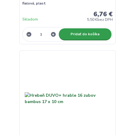
fialová, plast
6,76 €
Skladom
5,50 €
bez DPH
Pridať do košíka