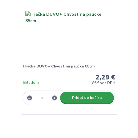
Hračka DUVO+ Chvost na paličke 85cm
2,29 €
Skladom
1,86 €
bez DPH
Pridať do košíka