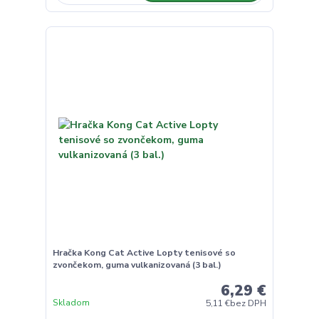
Hračka Kong Cat Active Lopty tenisové so
zvončekom, guma vulkanizovaná (3 bal.)
6,29 €
Skladom
5,11 €
bez DPH