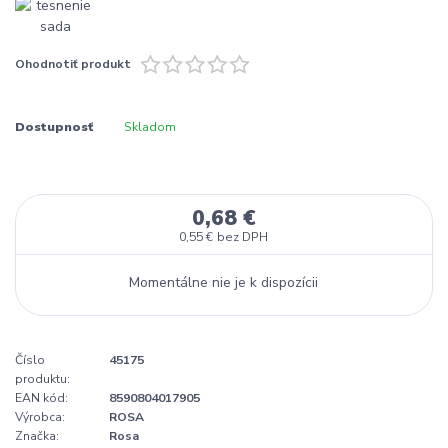
Ohodnotiť produkt
Dostupnosť
Skladom
0,68 €
0,55 €
bez DPH
Momentálne nie je k dispozícii
Číslo
45175
produktu:
EAN kód:
8590804017905
Výrobca:
ROSA
Značka:
Rosa