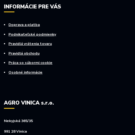
INFORMÁCIE PRE VÁS
Doprava a platba
Podnikateľské podmienky
Pravidlá vrátenia tovaru
Pravidlá obchodu
Práca so súbormi cookie
Osobné informácie
AGRO VINICA s.r.o.
Nekyjská 365/35
991 28 Vinica