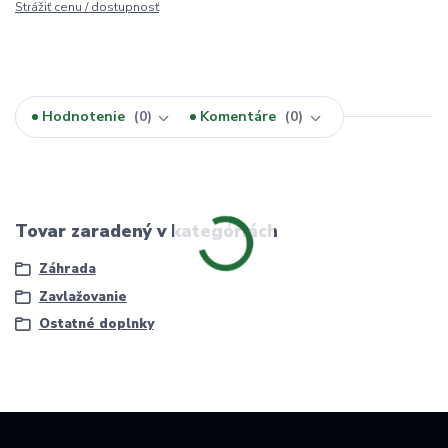
Strážiť cenu / dostupnosť
Hodnotenie
0
Komentáre
0
Tovar zaradený v kategóriách
Záhrada
Zavlažovanie
Ostatné doplnky