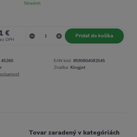
Skladom
1 €
Pridať do košíka
ez DPH
45260
EAN kód:
8590804082545
r
Značka:
Kingjet
dostupnosť
Tovar zaradený v kategóriách