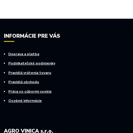
INFORMÁCIE PRE VÁS
Doprava a platba
Podnikateľské podmienky
Pravidlá vrátenia tovaru
Pravidlá obchodu
Práca so súbormi cookie
Osobné informácie
AGRO VINICA s.r.o.