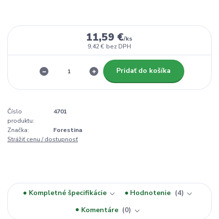
11,59 €
/
ks
9,42 €
bez DPH
Pridať do košíka
Číslo
4701
produktu:
Značka:
Forestina
Strážiť cenu / dostupnosť
Kompletné špecifikácie
Hodnotenie
4
Komentáre
0