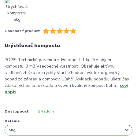
Ohodnotiť produkt
Urýchľovač kompostu
POPIS Technické parametre: Hmotnosť: 1 kg Pre objem
kompostu: 3 m3 Všeobecné vlastnosti: Obsahuje aktívnu
rastlinnú zložku pre rýchly štart. Zhodnotí všetok organický
odpad zo záhrad a domovov. Uľahčí likvidáciu odpadu, ušetrí čas
vďaka rýchlemu rozkladu a vytvorí kvalitný kompost boha...
celý
popis
Dostupnosť
Skladom
Balenie