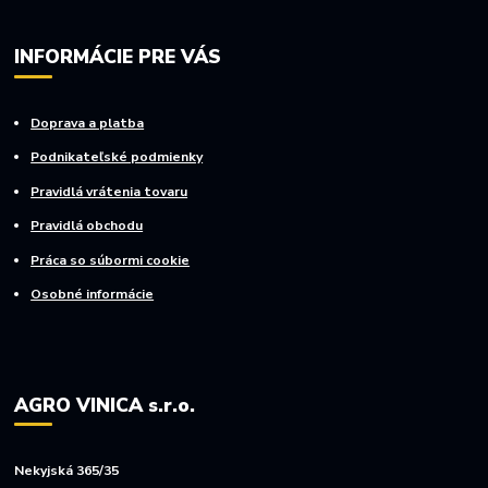
INFORMÁCIE PRE VÁS
Doprava a platba
Podnikateľské podmienky
Pravidlá vrátenia tovaru
Pravidlá obchodu
Práca so súbormi cookie
Osobné informácie
AGRO VINICA s.r.o.
Nekyjská 365/35