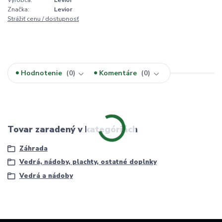
Značka:
Levior
Strážiť cenu / dostupnosť
Hodnotenie
0
Komentáre
0
Tovar zaradený v kategóriách
Záhrada
Vedrá, nádoby, plachty, ostatné doplnky
Vedrá a nádoby